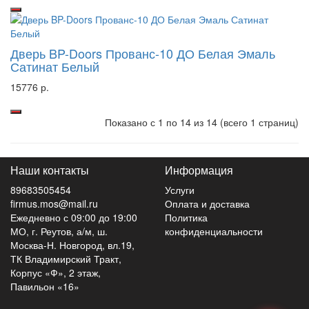
Дверь BP-Doors Прованс-10 ДО Белая Эмаль
Сатинат Белый
15776 р.
Показано с 1 по 14 из 14 (всего 1 страниц)
Наши контакты
Информация
89683505454
Услуги
firmus.mos@mail.ru
Оплата и доставка
Ежедневно с 09:00 до 19:00
Политика
МО, г. Реутов, а/м, ш.
конфиденциальности
Москва-Н. Новгород, вл.19,
ТК Владимирский Тракт,
Корпус «Ф», 2 этаж,
Павильон «16»