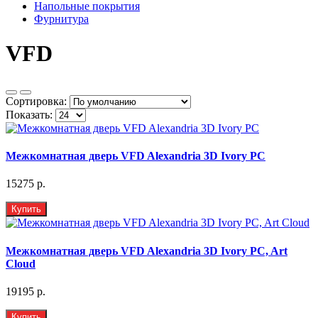
Напольные покрытия
Фурнитура
VFD
Сортировка:
Показать:
Межкомнатная дверь VFD Alexandria 3D Ivory PC
15275 р.
Купить
Межкомнатная дверь VFD Alexandria 3D Ivory PC, Art
Cloud
19195 р.
Купить