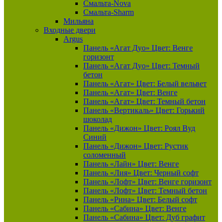
Смальта-Nova
Смальта-Sharm
Мильяна
Входные двери
Argus
Панель «Агат Дуо» Цвет: Венге
горизонт
Панель «Агат Дуо» Цвет: Темный
бетон
Панель «Агат» Цвет: Белый вельвет
Панель «Агат» Цвет: Венге
Панель «Агат» Цвет: Темный бетон
Панель «Вертикаль» Цвет: Горький
шоколад
Панель «Дижон» Цвет: Роял Вуд
Синий
Панель «Дижон» Цвет: Рустик
соломенный
Панель «Лайн» Цвет: Венге
Панель «Лия» Цвет: Черный софт
Панель «Лофт» Цвет: Венге горизонт
Панель «Лофт» Цвет: Темный бетон
Панель «Рина» Цвет: Белый софт
Панель «Сабина» Цвет: Венге
Панель «Сабина» Цвет: Дуб графит