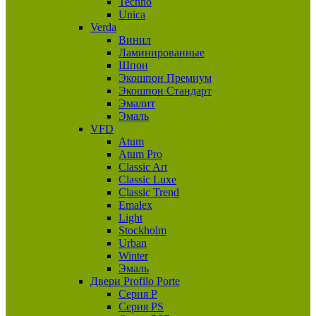
Techno
Unica
Verda
Винил
Ламинированные
Шпон
Экошпон Премиум
Экошпон Стандарт
Эмалит
Эмаль
VFD
Atum
Atum Pro
Classic Art
Classic Luxe
Classic Trend
Emalex
Light
Stockholm
Urban
Winter
Эмаль
Двери Profilo Porte
Серия P
Серия PS