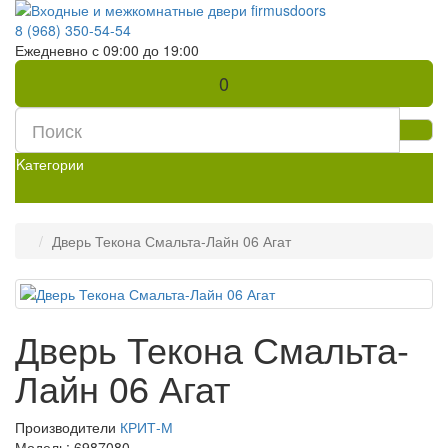
8 (968) 350-54-54
Ежедневно с 09:00 до 19:00
0
Kатегории
Дверь Текона Смальта-Лайн 06 Агат
Дверь Текона Смальта-
Лайн 06 Агат
Производители
КРИТ-М
Модель:
6987080