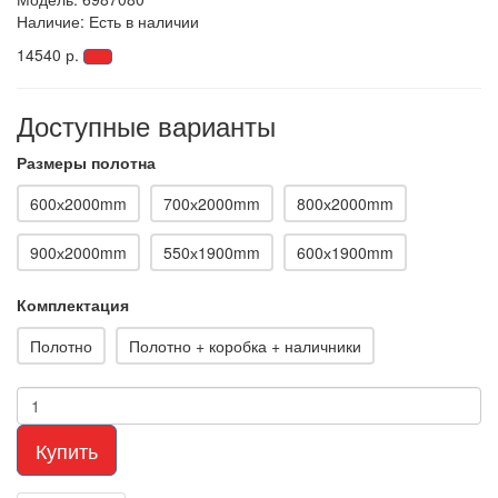
Наличие: Есть в наличии
14540 р.
Доступные варианты
Размеры полотна
600х2000mm
700х2000mm
800х2000mm
900х2000mm
550х1900mm
600х1900mm
Комплектация
Полотно
Полотно + коробка + наличники
Купить