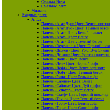
Смальта-Nova
Смальта-Sharm
Мильяна
Входные двери
Argus
Панель «Агат Дуо» Цвет: Венге горизон
Панель «Агат Дуо» Цвет: Темный бетон
Панель «Агат» Цвет: Белый вельвет
Панель «Агат» Цвет: Венге
Панель «Агат» Цвет: Темный бетон
Панель «Вертикаль» Цвет: Горький шок
Панель «Дижон» Цвет: Роял Вуд Синий
Панель «Дижон» Цвет: Рустик соломен
Панель «Лайн» Цвет: Венге
Панель «Лия» Цвет: Черный софт
Панель «Лофт» Цвет: Венге горизонт
Панель «Лофт» Цвет: Темный бетон
Панель «Рина» Цвет: Белый софт
Панель «Сабина» Цвет: Венге
Панель «Сабина» Цвет: Дуб графит
Панель «Сенатор» Цвет: Венге
Панель «Скиф» Цвет: Горький шоколад
Панель «Техно» Цвет: Темный бетон
Панель «Тори» Цвет: Белый софт
Панель «Тори» Цвет: Синий софт