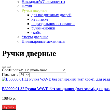
Накладки/WC-комплекты
Петли
Ручки дверные
для раздвижных дверей
на планке
на раздельном основании
ручки-кнопки
скобы
Упоры дверные
Цилиндровые механизмы
Ручки дверные
Сортировка:
Показать:
B30000.01.32 Ручка WAVE без запирания (мат хром), дл
10845 р.
Купить