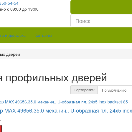
 350-54-54
но с 09:00 до 19:00
та и доставка
Контакты
ых дверей
я профильных дверей
Сортировка:
op MAX 49656.35.0 механич., U-образная пл. 24x5 inox
.