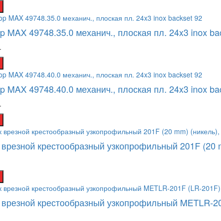
op MAX 49748.35.0 механич., плоская пл. 24x3 inox ba
.
op MAX 49748.40.0 механич., плоская пл. 24x3 inox ba
.
 врезной крестообразный узкопрофильный 201F (20 mm
 врезной крестообразный узкопрофильный METLR-20