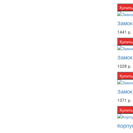
Купить
Замок
1441 р.
Купить
Замок
1228 р.
Купить
Замок
1371 р.
Купить
Корпу