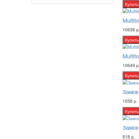
Купить
Multit
10638 р
Купить
Multit
10649 р
Купить
Замок
1058 р.
Купить
Замок
618 р.