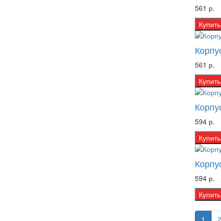
561 р.
Купить
Корпу
561 р.
Купить
Корпу
594 р.
Купить
Корпу
594 р.
Купить
1