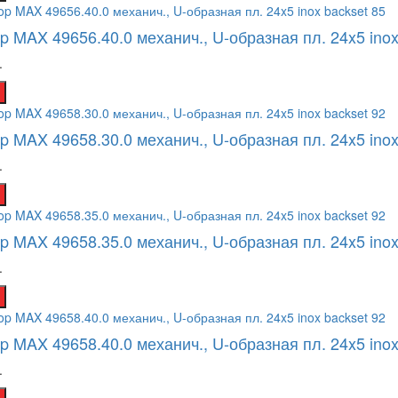
op MAX 49656.40.0 механич., U-образная пл. 24x5 inox
.
op MAX 49658.30.0 механич., U-образная пл. 24x5 inox
.
op MAX 49658.35.0 механич., U-образная пл. 24x5 inox
.
op MAX 49658.40.0 механич., U-образная пл. 24x5 inox
.