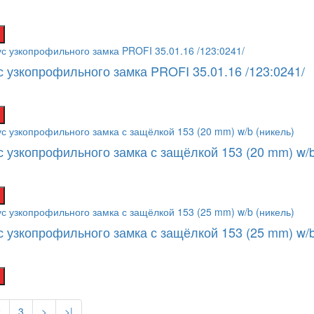
с узкопрофильного замка PROFI 35.01.16 /123:0241/
с узкопрофильного замка с защёлкой 153 (20 mm) w/b
с узкопрофильного замка с защёлкой 153 (25 mm) w/b
2
3
>
>|