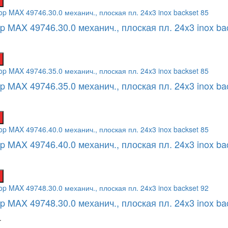
op MAX 49746.30.0 механич., плоская пл. 24x3 inox ba
op MAX 49746.35.0 механич., плоская пл. 24x3 inox ba
op MAX 49746.40.0 механич., плоская пл. 24x3 inox ba
op MAX 49748.30.0 механич., плоская пл. 24x3 inox ba
.