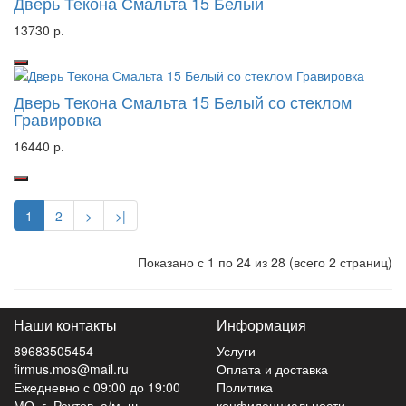
Дверь Текона Смальта 15 Белый
13730 р.
Дверь Текона Смальта 15 Белый со стеклом
Гравировка
16440 р.
1
2
>
>|
Показано с 1 по 24 из 28 (всего 2 страниц)
Наши контакты
Информация
89683505454
Услуги
firmus.mos@mail.ru
Оплата и доставка
Ежедневно с 09:00 до 19:00
Политика
МО, г. Реутов, а/м, ш.
конфиденциальности