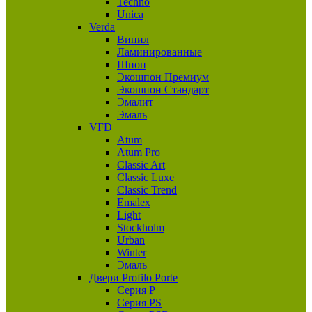
Techno
Unica
Verda
Винил
Ламинированные
Шпон
Экошпон Премиум
Экошпон Стандарт
Эмалит
Эмаль
VFD
Atum
Atum Pro
Classic Art
Classic Luxe
Classic Trend
Emalex
Light
Stockholm
Urban
Winter
Эмаль
Двери Profilo Porte
Серия P
Серия PS