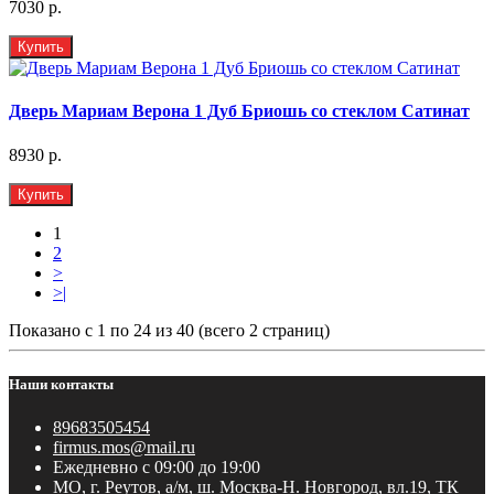
7030 р.
Купить
Дверь Мариам Верона 1 Дуб Бриошь со стеклом Сатинат
8930 р.
Купить
1
2
>
>|
Показано с 1 по 24 из 40 (всего 2 страниц)
Наши контакты
89683505454
firmus.mos@mail.ru
Ежедневно с 09:00 до 19:00
МО, г. Реутов, а/м, ш. Москва-Н. Новгород, вл.19, ТК