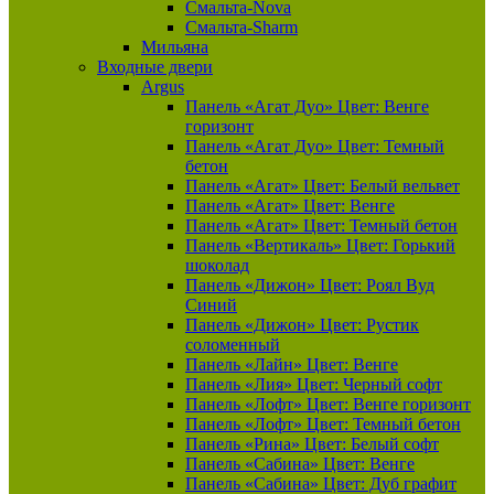
Смальта-Nova
Смальта-Sharm
Мильяна
Входные двери
Argus
Панель «Агат Дуо» Цвет: Венге
горизонт
Панель «Агат Дуо» Цвет: Темный
бетон
Панель «Агат» Цвет: Белый вельвет
Панель «Агат» Цвет: Венге
Панель «Агат» Цвет: Темный бетон
Панель «Вертикаль» Цвет: Горький
шоколад
Панель «Дижон» Цвет: Роял Вуд
Синий
Панель «Дижон» Цвет: Рустик
соломенный
Панель «Лайн» Цвет: Венге
Панель «Лия» Цвет: Черный софт
Панель «Лофт» Цвет: Венге горизонт
Панель «Лофт» Цвет: Темный бетон
Панель «Рина» Цвет: Белый софт
Панель «Сабина» Цвет: Венге
Панель «Сабина» Цвет: Дуб графит