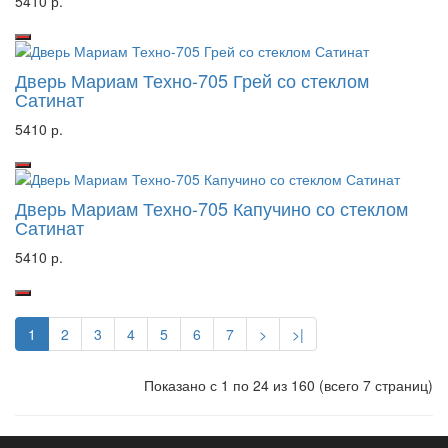
5410 р.
Дверь Мариам Техно-705 Грей со стеклом
Сатинат
5410 р.
Дверь Мариам Техно-705 Капучино со стеклом
Сатинат
5410 р.
1
2
3
4
5
6
7
>
>|
Показано с 1 по 24 из 160 (всего 7 страниц)