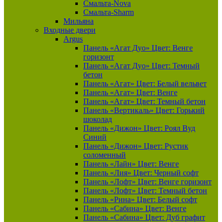
Смальта-Nova
Смальта-Sharm
Мильяна
Входные двери
Argus
Панель «Агат Дуо» Цвет: Венге
горизонт
Панель «Агат Дуо» Цвет: Темный
бетон
Панель «Агат» Цвет: Белый вельвет
Панель «Агат» Цвет: Венге
Панель «Агат» Цвет: Темный бетон
Панель «Вертикаль» Цвет: Горький
шоколад
Панель «Дижон» Цвет: Роял Вуд
Синий
Панель «Дижон» Цвет: Рустик
соломенный
Панель «Лайн» Цвет: Венге
Панель «Лия» Цвет: Черный софт
Панель «Лофт» Цвет: Венге горизонт
Панель «Лофт» Цвет: Темный бетон
Панель «Рина» Цвет: Белый софт
Панель «Сабина» Цвет: Венге
Панель «Сабина» Цвет: Дуб графит