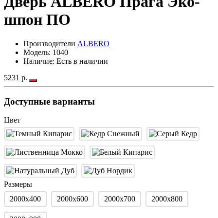
Дверь ALBERO Прага Эко-
шпон ПО
Производители
ALBERO
Модель:
1040
Наличие: Есть в наличии
5231 р.
Доступные варианты
Цвет
Размеры
2000х400
2000х600
2000х700
2000х800