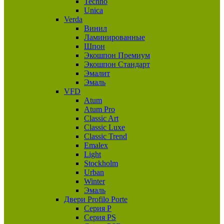
Techno
Unica
Verda
Винил
Ламинированные
Шпон
Экошпон Премиум
Экошпон Стандарт
Эмалит
Эмаль
VFD
Atum
Atum Pro
Classic Art
Classic Luxe
Classic Trend
Emalex
Light
Stockholm
Urban
Winter
Эмаль
Двери Profilo Porte
Серия P
Серия PS