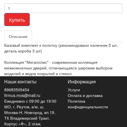
Купить
Описание
Базовый комплект к полотну (рекомендовано наличник 5 шт,
деталь короба 3 шт)
Коллекция "Мегаполис" - современная коллекция
межкомнатных дверей, отличающаяся широким выбором
моделей и видов покрытий и стекол.
Наши контакты
Информация
89683505454
Услуги
firmus.mos@mail.ru
Оплата и доставка
Ежедневно с 09:00 до 19:00
Политика
МО, г. Реутов, а/м, ш.
конфиденциальности
Москва-Н. Новгород, вл.19,
ТК Владимирский Тракт,
Корпус «Ф», 2 этаж,