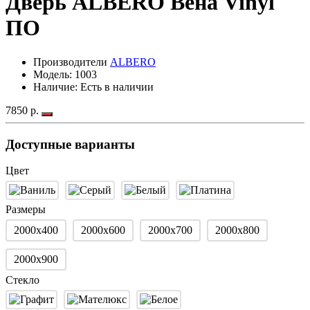
Дверь ALBERO Вена Vinyl
ПО
Производители
ALBERO
Модель:
1003
Наличие: Есть в наличии
7850 р.
Доступные варианты
Цвет
Размеры
2000х400
2000х600
2000х700
2000х800
2000х900
Стекло