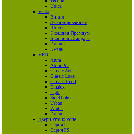
Techno
Unica
Verda
Винил
Ламинированные
Шпон
Экошпон Премиум
Экошпон Стандарт
Эмалит
Эмаль
VFD
Atum
Atum Pro
Classic Art
Classic Luxe
Classic Trend
Emalex
Light
Stockholm
Urban
Winter
Эмаль
Двери Profilo Porte
Серия P
Серия PS