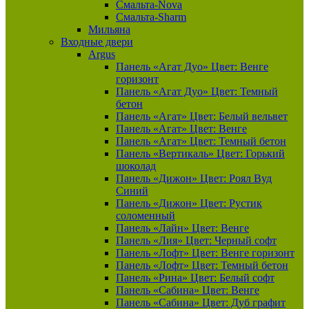
Смальта-Nova
Смальта-Sharm
Мильяна
Входные двери
Argus
Панель «Агат Дуо» Цвет: Венге
горизонт
Панель «Агат Дуо» Цвет: Темный
бетон
Панель «Агат» Цвет: Белый вельвет
Панель «Агат» Цвет: Венге
Панель «Агат» Цвет: Темный бетон
Панель «Вертикаль» Цвет: Горький
шоколад
Панель «Дижон» Цвет: Роял Вуд
Синий
Панель «Дижон» Цвет: Рустик
соломенный
Панель «Лайн» Цвет: Венге
Панель «Лия» Цвет: Черный софт
Панель «Лофт» Цвет: Венге горизонт
Панель «Лофт» Цвет: Темный бетон
Панель «Рина» Цвет: Белый софт
Панель «Сабина» Цвет: Венге
Панель «Сабина» Цвет: Дуб графит